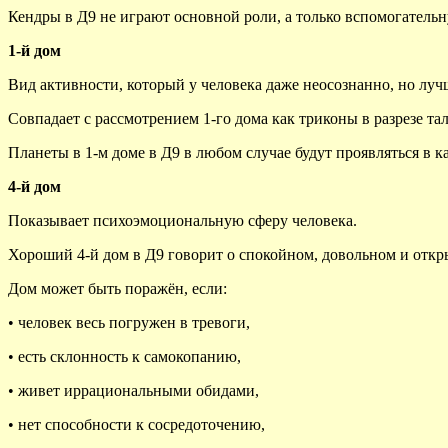
Кендры в Д9 не играют основной роли, а только вспомогатель
1-й дом
Вид активности, который у человека даже неосознанно, но лучше
Совпадает с рассмотрением 1-го дома как триконы в разрезе та
Планеты в 1-м доме в Д9 в любом случае будут проявляться в ка
4-й дом
Показывает психоэмоциональную сферу человека.
Хороший 4-й дом в Д9 говорит о спокойном, довольном и откр
Дом может быть поражён, если:
• человек весь погружен в тревоги,
• есть склонность к самокопанию,
• живет иррациональными обидами,
• нет способности к сосредоточению,