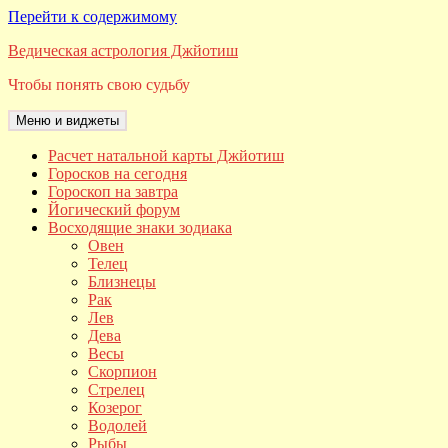
Перейти к содержимому
Ведическая астрология Джйотиш
Чтобы понять свою судьбу
Меню и виджеты
Расчет натальной карты Джйотиш
Горосков на сегодня
Гороскоп на завтра
Йогический форум
Восходящие знаки зодиака
Овен
Телец
Близнецы
Рак
Лев
Дева
Весы
Скорпион
Стрелец
Козерог
Водолей
Рыбы