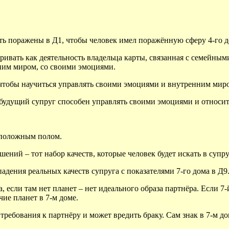
ть поражены в Д1, чтобы человек имел поражённую сферу 4-го д
атривать как деятельность владельца карты, связанная с семейны
ним миром, со своими эмоциями.
, чтобы научиться управлять своими эмоциями и внутренним мир
 будущий супруг способен управлять своими эмоциями и относи
оположным полом.
ний – тот набор качеств, которые человек будет искать в супруг
падения реальных качеств супруга с показателями 7-го дома в Д9
если там нет планет – нет идеального образа партнёра. Если 7-й
чие планет в 7-м доме.
ребования к партнёру и может вредить браку. Сам знак в 7-м дом