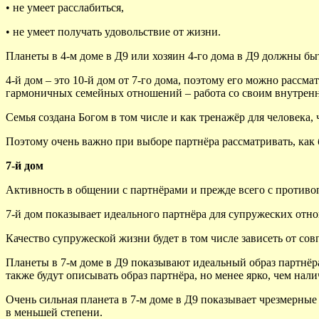
• не умеет расслабиться,
• не умеет получать удовольствие от жизни.
Планеты в 4-м доме в Д9 или хозяин 4-го дома в Д9 должны бы
4-й дом – это 10-й дом от 7-го дома, поэтому его можно рассм
гармоничных семейных отношений – работа со своим внутрен
Семья создана Богом в том числе и как тренажёр для человека
Поэтому очень важно при выборе партнёра рассматривать, как
7-й дом
Активность в общении с партнёрами и прежде всего с против
7-й дом показывает идеального партнёра для супружеских отноше
Качество супружеской жизни будет в том числе зависеть от сов
Планеты в 7-м доме в Д9 показывают идеальный образ партнёра, 
также будут описывать образ партнёра, но менее ярко, чем нали
Очень сильная планета в 7-м доме в Д9 показывает чрезмерные т
в меньшей степени.