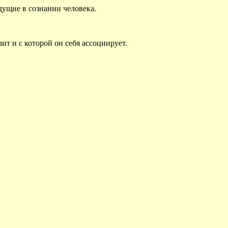
дущие в сознании человека.
ит и с которой он себя ассоциирует.