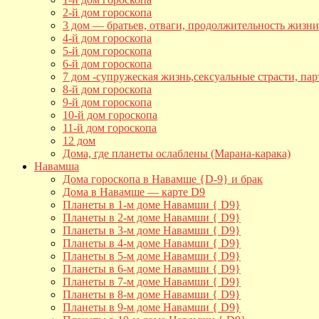
2-й дом гороскопа
3 дом — братьев, отваги, продолжительность жизни
4-й дом гороскопа
5-й дом гороскопа
6-й дом гороскопа
7 дом -супружеская жизнь,сексуальные страсти, пар
8-й дом гороскопа
9-й дом гороскопа
10-й дом гороскопа
11-й дом гороскопа
12 дом
Дома, где планеты ослаблены (Марана-карака)
Навамша
Дома гороскопа в Навамше {D-9} и брак
Дома в Навамше — карте D9
Планеты в 1-м доме Навамши { D9}
Планеты в 2-м доме Навамши { D9}
Планеты в 3-м доме Навамши { D9}
Планеты в 4-м доме Навамши { D9}
Планеты в 5-м доме Навамши { D9}
Планеты в 6-м доме Навамши { D9}
Планеты в 7-м доме Навамши { D9}
Планеты в 8-м доме Навамши { D9}
Планеты в 9-м доме Навамши { D9}