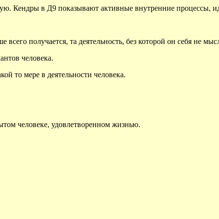
ную. Кендры в Д9 показывают активные внутренние процессы, и
 всего получается, та деятельность, без которой он себя не мысл
лантов человека.
кой то мере в деятельности человека.
ытом человеке, удовлетворенном жизнью.