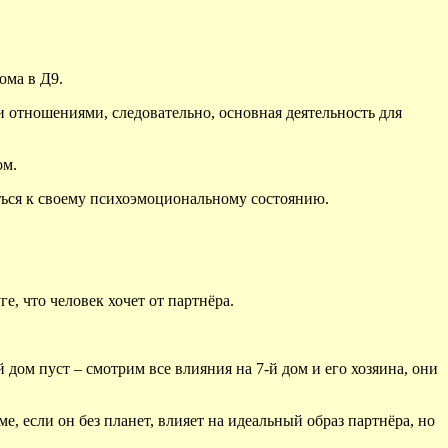
ома в Д9.
ми отношениями, следовательно, основная деятельность для
ом.
ться к своему психоэмоциональному состоянию.
е, что человек хочет от партнёра.
.
 дом пуст – смотрим все влияния на 7-й дом и его хозяина, они
е, если он без планет, влияет на идеальный образ партнёра, но