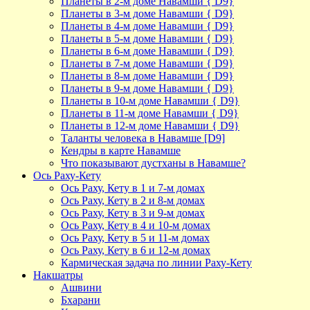
Планеты в 2-м доме Навамши { D9}
Планеты в 3-м доме Навамши { D9}
Планеты в 4-м доме Навамши { D9}
Планеты в 5-м доме Навамши { D9}
Планеты в 6-м доме Навамши { D9}
Планеты в 7-м доме Навамши { D9}
Планеты в 8-м доме Навамши { D9}
Планеты в 9-м доме Навамши { D9}
Планеты в 10-м доме Навамши { D9}
Планеты в 11-м доме Навамши { D9}
Планеты в 12-м доме Навамши { D9}
Таланты человека в Навамше [D9]
Кендры в карте Навамше
Что показывают дустханы в Навамше?
Ось Раху-Кету
Ось Раху, Кету в 1 и 7-м домах
Ось Раху, Кету в 2 и 8-м домах
Ось Раху, Кету в 3 и 9-м домах
Ось Раху, Кету в 4 и 10-м домах
Ось Раху, Кету в 5 и 11-м домах
Ось Раху, Кету в 6 и 12-м домах
Кармическая задача по линии Раху-Кету
Накшатры
Ашвини
Бхарани