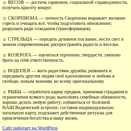
☼ ВЕСОВ — достичь гармонии, социальной справедливости,
излучать красоту вокруг.
☼ СКОРПИОНА — личность Скорпиона выражает желание
гореть и очищать всё, чтобы подготовить обновление;
разрушать ради созидания (трансформация).
☼ СТРЕЛЬЦА — передать духовное послание, нести свет и
знания современникам; распространять радость и веселье.
☼ КОЗЕРОГА — научиться терпению, твердости, умению
брать на себя ответственность.
☼ ВОДОЛЕЯ — жить радостями дружбы; развивать и
передавать другим людям своё вдохновение и любовь к
свободе, новым знаниям, ко всему оригинальному.
☼ РЫБЫ — отработать карму предков, принимая страдания и
ограничения всякого рода; выполнять семейные обязанности,
хорошо делать любую работу; избавиться от болезней.
НАШ Ведический астролог, составив индивидуальную
натальную карту, подскажет действенные ритуалы для
привлечения богатства в вашу жизнь.
Сайт работает на WordPress