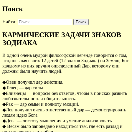
Поиск
Найти:
КАРМИЧЕСКИЕ ЗАДАЧИ ЗНАКОВ
ЗОДИАКА
В одной очень мудрой философской легенде говорится о том,
что,посылая своих 12 детей (12 знаков Зодиака) на Землю, Бог
каждому из них вручил определенный Дар, которому они
должны были научить людей.
◆Овен получил дар действия.
◆Телец — дар силы.
◆Близнецы — вопросы без ответов, чтобы в поисках развить
любознательность и общительность.
◆Рак — дар семьи и полноту эмоций.
◆Лев получил очень ответственный дар — демонстрировать
людям идею Бога.
◆Дева — чистоту мышления и умение анализировать.
◆ Весам было заповедано находиться там, где есть разлад и
они получили дар любви.