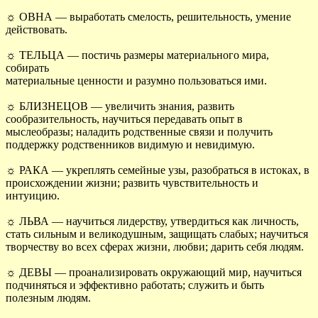
☼ ОВНА — выработать смелость, решительность, умение
действовать.
☼ ТЕЛЬЦА — постичь размеры материального мира,
собирать
материальные ценности и разумно пользоваться ими.
☼ БЛИЗНЕЦОВ — увеличить знания, развить
сообразительность, научиться передавать опыт в
мыслеобразы; наладить родственные связи и получить
поддержку родственников видимую и невидимую.
☼ РАКА — укреплять семейные узы, разобраться в истоках, в
происхождении жизни; развить чувствительность и
интуицию.
☼ ЛЬВА — научиться лидерству, утвердиться как личность,
стать сильным и великодушным, защищать слабых; научиться
творчеству во всех сферах жизни, любви; дарить себя людям.
☼ ДЕВЫ — проанализировать окружающий мир, научиться
подчиняться и эффективно работать; служить и быть
полезным людям.