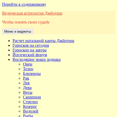
Перейти к содержимому
Ведическая астрология Джйотиш
Чтобы понять свою судьбу
Меню и виджеты
Расчет натальной карты Джйотиш
Горосков на сегодня
Гороскоп на завтра
Йогический форум
Восходящие знаки зодиака
Овен
Телец
Близнецы
Рак
Лев
Дева
Весы
Скорпион
Стрелец
Козерог
Водолей
Рыбы