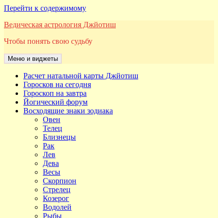
Перейти к содержимому
Ведическая астрология Джйотиш
Чтобы понять свою судьбу
Меню и виджеты
Расчет натальной карты Джйотиш
Горосков на сегодня
Гороскоп на завтра
Йогический форум
Восходящие знаки зодиака
Овен
Телец
Близнецы
Рак
Лев
Дева
Весы
Скорпион
Стрелец
Козерог
Водолей
Рыбы