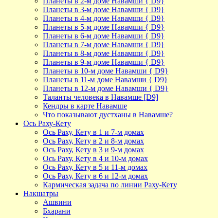
Планеты в 2-м доме Навамши { D9}
Планеты в 3-м доме Навамши { D9}
Планеты в 4-м доме Навамши { D9}
Планеты в 5-м доме Навамши { D9}
Планеты в 6-м доме Навамши { D9}
Планеты в 7-м доме Навамши { D9}
Планеты в 8-м доме Навамши { D9}
Планеты в 9-м доме Навамши { D9}
Планеты в 10-м доме Навамши { D9}
Планеты в 11-м доме Навамши { D9}
Планеты в 12-м доме Навамши { D9}
Таланты человека в Навамше [D9]
Кендры в карте Навамше
Что показывают дустханы в Навамше?
Ось Раху-Кету
Ось Раху, Кету в 1 и 7-м домах
Ось Раху, Кету в 2 и 8-м домах
Ось Раху, Кету в 3 и 9-м домах
Ось Раху, Кету в 4 и 10-м домах
Ось Раху, Кету в 5 и 11-м домах
Ось Раху, Кету в 6 и 12-м домах
Кармическая задача по линии Раху-Кету
Накшатры
Ашвини
Бхарани