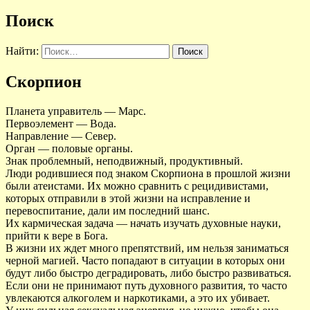
Поиск
Найти:
Скорпион
Планета управитель — Марс.
Первоэлемент — Вода.
Направление — Север.
Орган — половые органы.
Знак проблемный, неподвижный, продуктивный.
Люди родившиеся под знаком Скорпиона в прошлой жизни
были атеистами. Их можно сравнить с рецидивистами,
которых отправили в этой жизни на исправление и
перевоспитание, дали им последний шанс.
Их кармическая задача — начать изучать духовные науки,
прийти к вере в Бога.
В жизни их ждет много препятствий, им нельзя заниматься
черной магией. Часто попадают в ситуации в которых они
будут либо быстро деградировать, либо быстро развиваться.
Если они не принимают путь духовного развития, то часто
увлекаются алкоголем и наркотиками, а это их убивает.